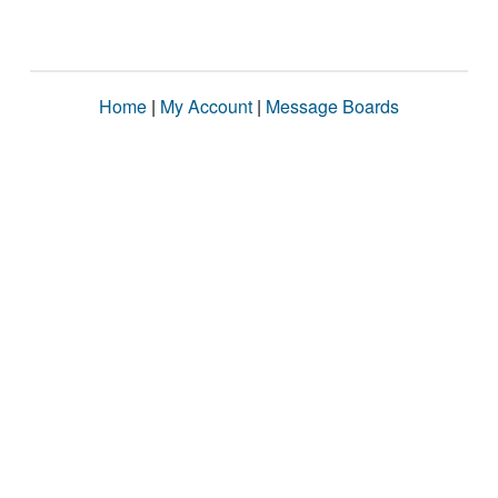
Home
|
My Account
|
Message Boards