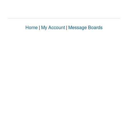
Home
|
My Account
|
Message Boards