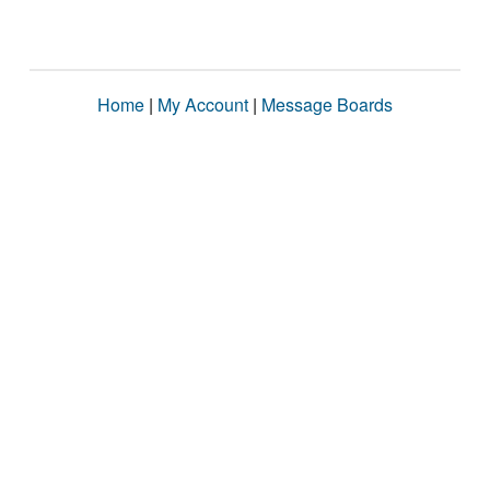
Home
|
My Account
|
Message Boards