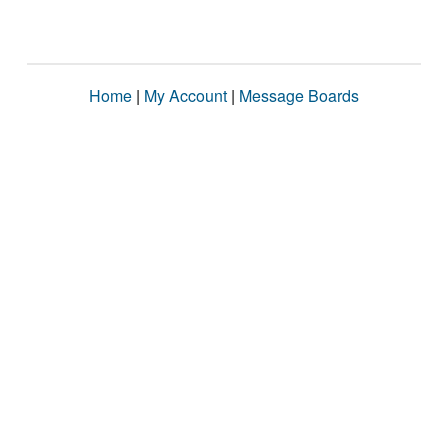
Home
|
My Account
|
Message Boards