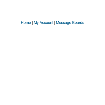
Home
|
My Account
|
Message Boards