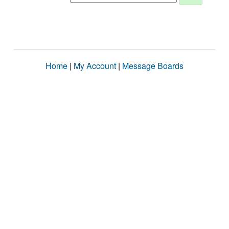
Home
|
My Account
|
Message Boards