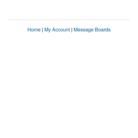
Home
|
My Account
|
Message Boards