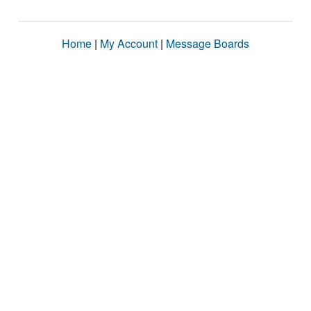
Home
|
My Account
|
Message Boards