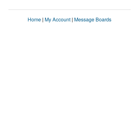
Home
|
My Account
|
Message Boards