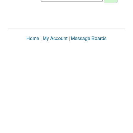
Home
|
My Account
|
Message Boards