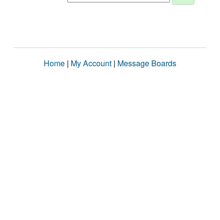
Home
|
My Account
|
Message Boards