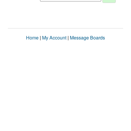
Home
|
My Account
|
Message Boards