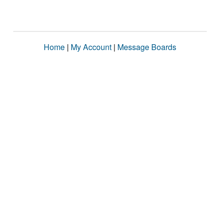
Home
|
My Account
|
Message Boards