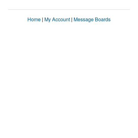
Home
|
My Account
|
Message Boards