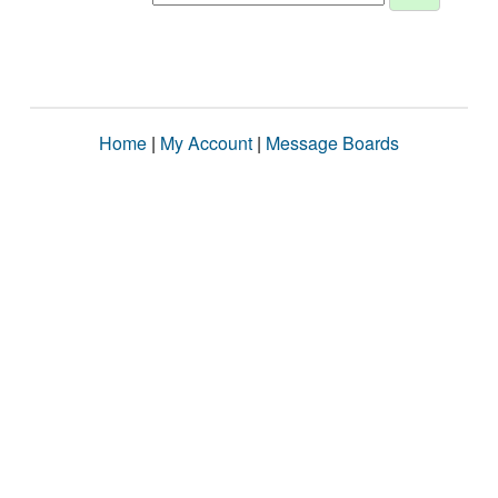
Home
|
My Account
|
Message Boards