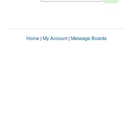
Home
|
My Account
|
Message Boards