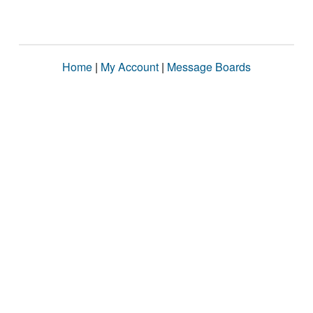
Home
|
My Account
|
Message Boards