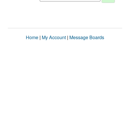
Home
|
My Account
|
Message Boards