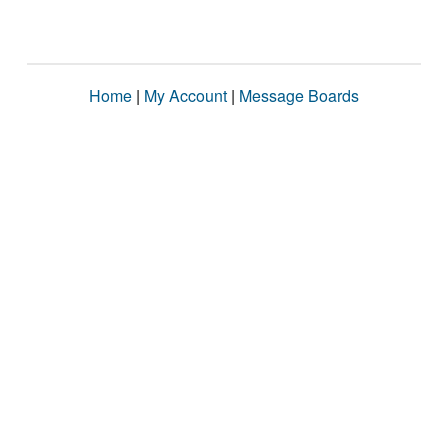
Home
|
My Account
|
Message Boards