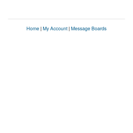
Home
|
My Account
|
Message Boards