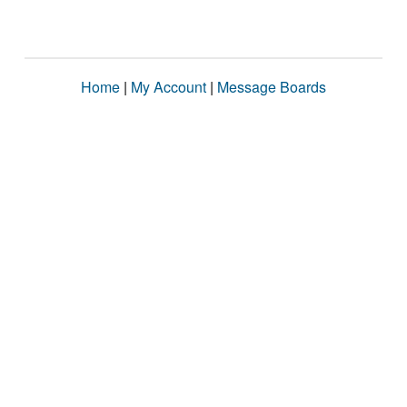
Home
|
My Account
|
Message Boards