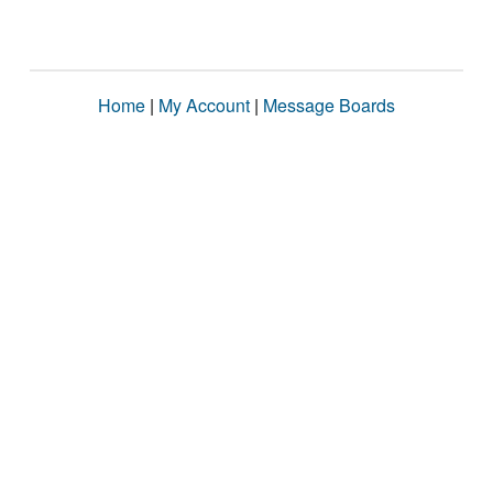
Home
|
My Account
|
Message Boards