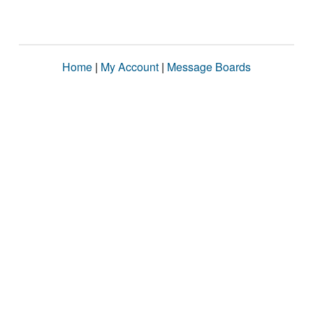
Home
|
My Account
|
Message Boards