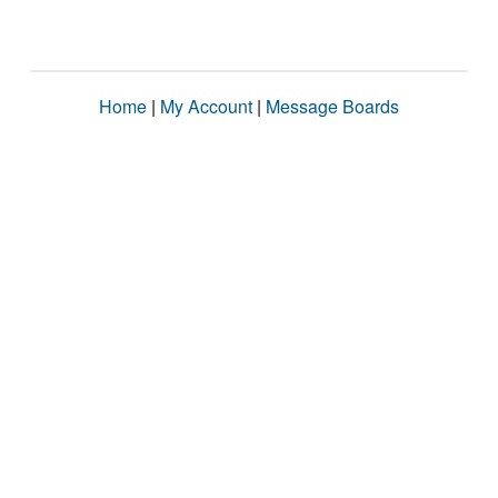
Home
|
My Account
|
Message Boards