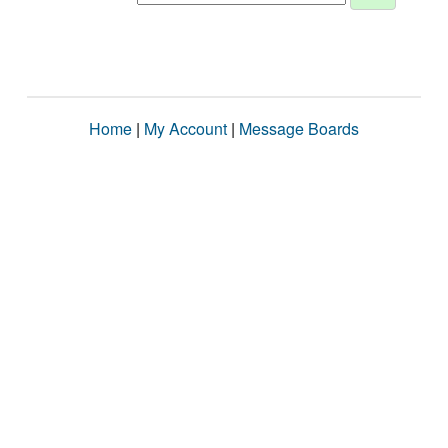
Home
|
My Account
|
Message Boards