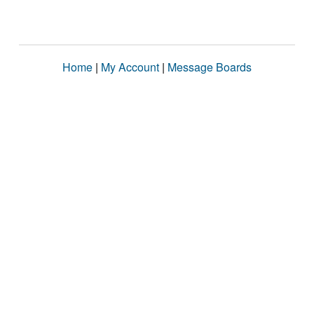
Home
|
My Account
|
Message Boards