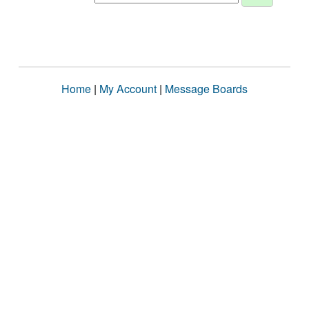
Home
|
My Account
|
Message Boards