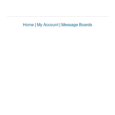
Home
|
My Account
|
Message Boards