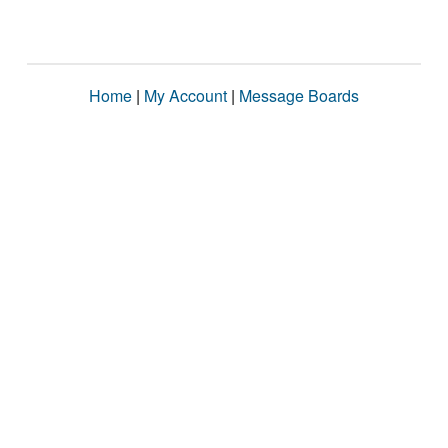
Home
|
My Account
|
Message Boards