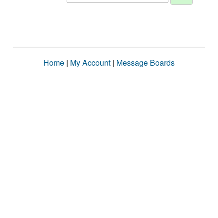
Home
|
My Account
|
Message Boards