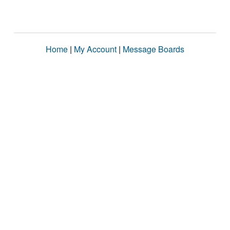
Home
|
My Account
|
Message Boards