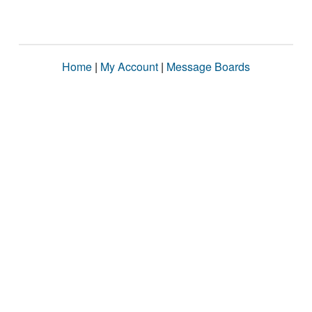
Home
|
My Account
|
Message Boards