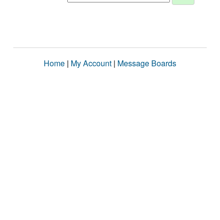
Home
|
My Account
|
Message Boards