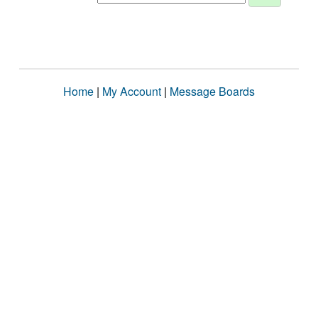
Home
|
My Account
|
Message Boards