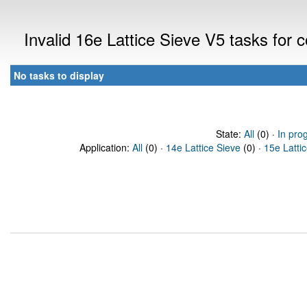
Invalid 16e Lattice Sieve V5 tasks for
No tasks to display
State:
All
(0) ·
In pro
Application:
All
(0) ·
14e Lattice Sieve
(0) ·
15e Latti