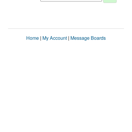
Home
|
My Account
|
Message Boards