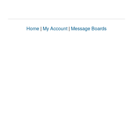
Home
|
My Account
|
Message Boards