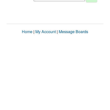
Home
|
My Account
|
Message Boards