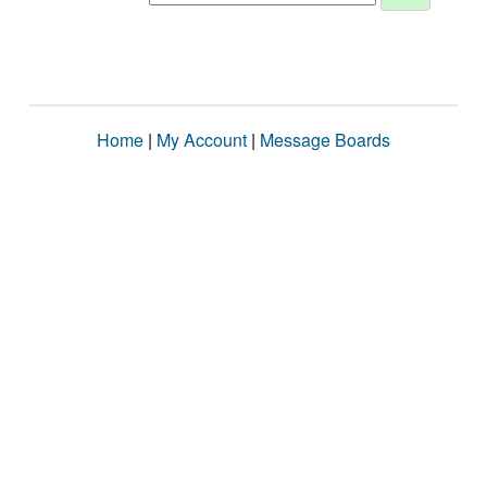
Home
|
My Account
|
Message Boards