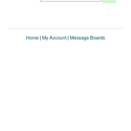
Home
|
My Account
|
Message Boards