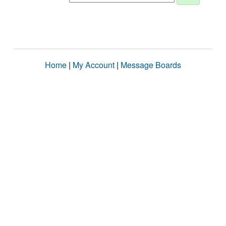
Home
|
My Account
|
Message Boards