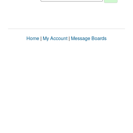
Home
|
My Account
|
Message Boards