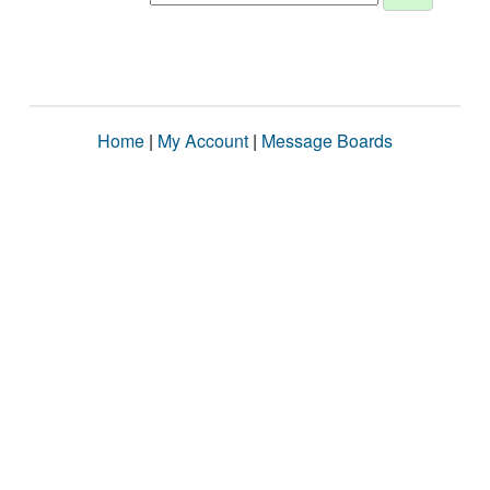
Home
|
My Account
|
Message Boards