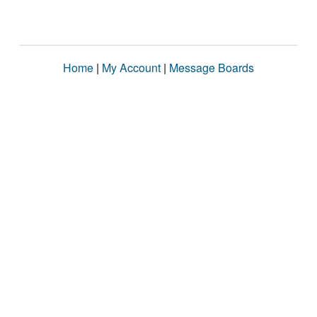
Home
|
My Account
|
Message Boards