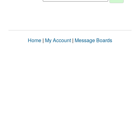
Home
|
My Account
|
Message Boards