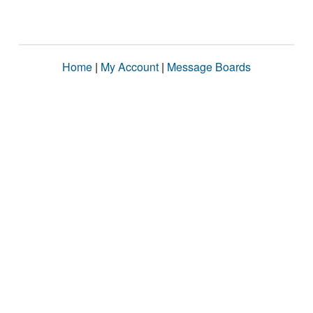
Home
|
My Account
|
Message Boards