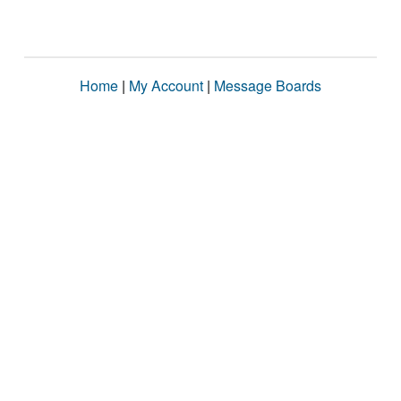
Home
|
My Account
|
Message Boards