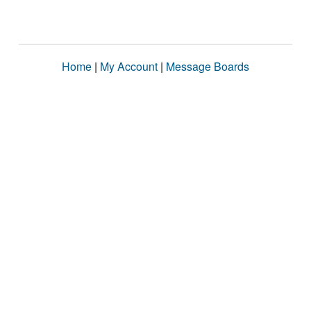
Home
|
My Account
|
Message Boards