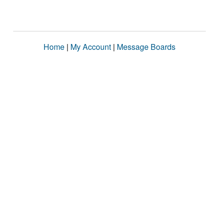
Home
|
My Account
|
Message Boards