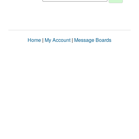
Home
|
My Account
|
Message Boards